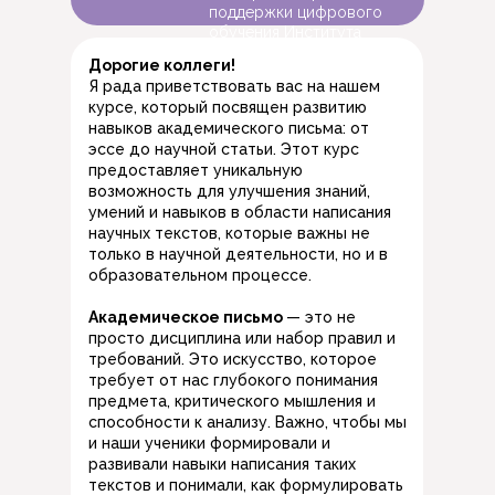
поддержки цифрового
обучения Института
образования НИУ ВШЭ
Дорогие коллеги!
Я рада приветствовать вас на нашем
курсе, который посвящен развитию
навыков академического письма: от
эссе до научной статьи. Этот курс
предоставляет уникальную
возможность для улучшения знаний,
умений и навыков в области написания
научных текстов, которые важны не
только в научной деятельности, но и в
образовательном процессе.
Академическое письмо
— это не
просто дисциплина или набор правил и
требований. Это искусство, которое
требует от нас глубокого понимания
предмета, критического мышления и
способности к анализу. Важно, чтобы мы
и наши ученики формировали и
развивали навыки написания таких
текстов и понимали, как формулировать