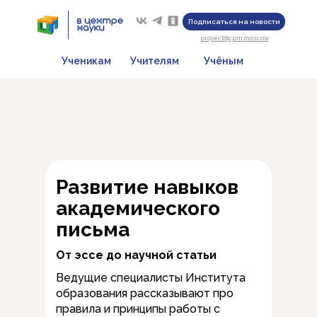
Подписаться на новости
project@cpm.moscow
Ученикам
Учителям
Учёным
Развитие навыков
академического
письма
От эссе до научной статьи
Ведущие специалисты Института
образования рассказывают про
правила и принципы работы с