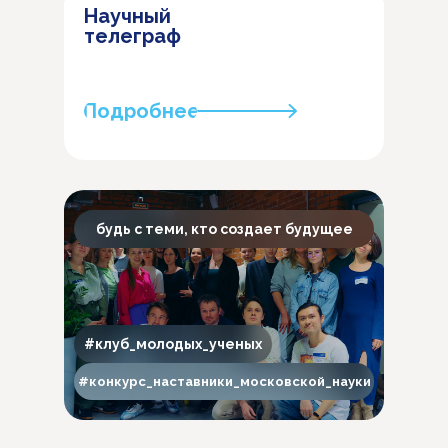
Научный
телеграф
Подробнее
будь с теми, кто создает будущее
#клуб_молодых_ученых
#конкурс_наставники_московской_науки