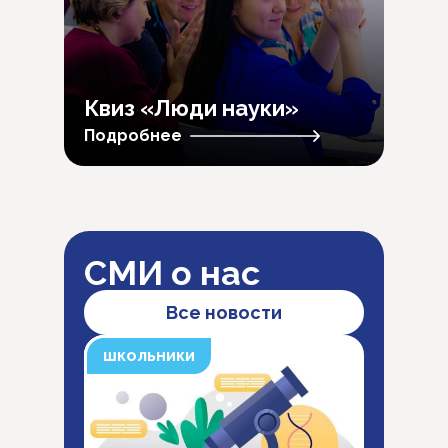
Квиз «Люди науки»
Подробнее
СМИ о нас
Все новости
школьники