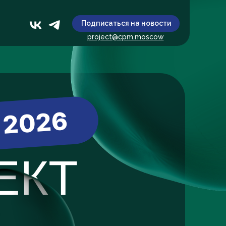
Подписаться на новости
project@cpm.moscow
2026
ЕКТ