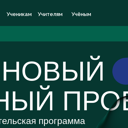
Ученикам
Учителям
Учёным
 НОВЫЙ
НЫЙ ПРО
тельская программа