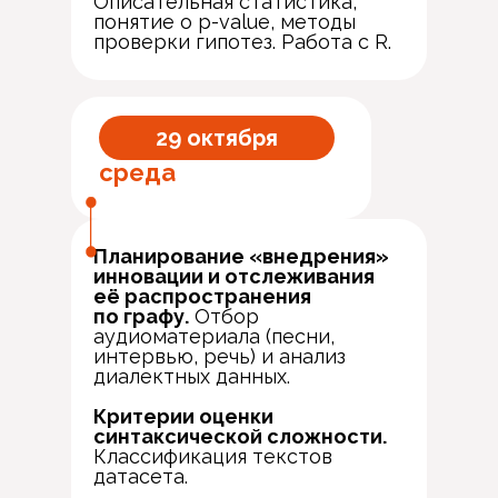
Описательная статистика,
понятие о p-value, методы
проверки гипотез. Работа с R.
29 октября
среда
Планирование «внедрения»
инновации и отслеживания
её распространения
по графу.
Отбор
аудиоматериала (песни,
интервью, речь) и анализ
диалектных данных.
Критерии оценки
синтаксической сложности.
Классификация текстов
датасета.