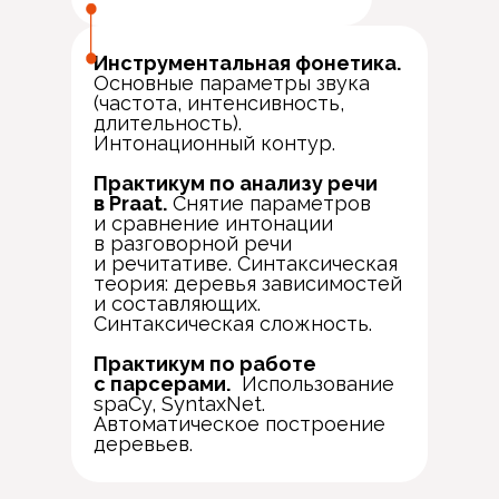
Инструментальная фонетика.
Основные параметры звука
(частота, интенсивность,
длительность).
Интонационный контур.
Практикум по анализу речи
в Praat.
Снятие параметров
и сравнение интонации
в разговорной речи
и речитативе. Синтаксическая
теория: деревья зависимостей
и составляющих.
Синтаксическая сложность.
Практикум по работе
с парсерами.
Использование
spaCy, SyntaxNet.
Автоматическое построение
деревьев.