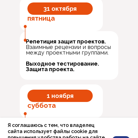
31 октября
пятница
Репетиция защит проектов.
Взаимные рецензии и вопросы
между проектными группами.
Выходное тестирование.
Защита проекта.
1 ноября
суббота
Я соглашаюсь с тем, что владелец
Отъезд
сайта использует файлы cookie для
повышения удобства работы на сайте,