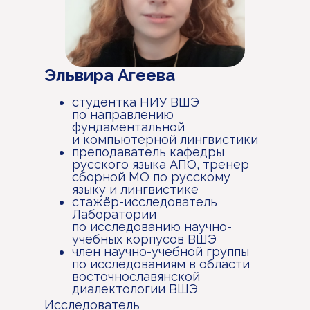
Эльвира Агеева
студентка НИУ ВШЭ
по направлению
фундаментальной
и компьютерной лингвистики
преподаватель кафедры
русского языка АПО, тренер
сборной МО по русскому
языку и лингвистике
стажёр-исследователь
Лаборатории
по исследованию научно-
учебных корпусов ВШЭ
член научно-учебной группы
по исследованиям в области
восточнославянской
диалектологии ВШЭ
Исследователь