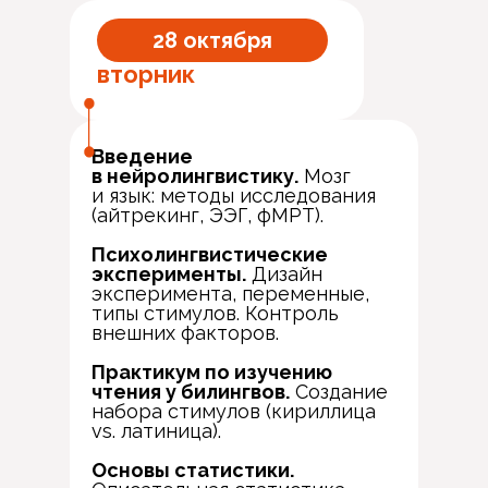
28 октября
вторник
Введение
в нейролингвистику.
Мозг
и язык: методы исследования
(айтрекинг, ЭЭГ, фМРТ).
Психолингвистические
эксперименты.
Дизайн
эксперимента, переменные,
типы стимулов. Контроль
внешних факторов.
Практикум по изучению
чтения у билингвов.
Создание
набора стимулов (кириллица
vs. латиница).
Основы статистики.