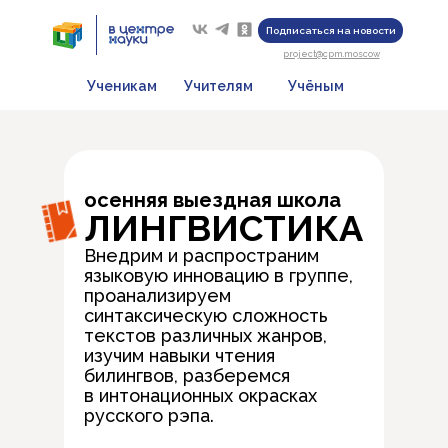
Подписаться на новости
project@cpm.moscow
Ученикам
Учителям
Учёным
осенняя выездная школа
ЛИНГВИСТИКА
Внедрим и распространим
языковую инновацию в группе,
проанализируем
синтаксическую сложность
текстов различных жанров,
изучим навыки чтения
билингвов, разберемся
в интонационных окрасках
русского рэпа.