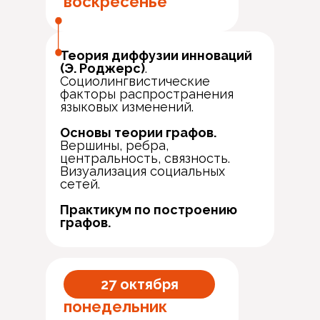
воскресенье
Теория диффузии инноваций
(Э. Роджерс)
.
Социолингвистические
факторы распространения
языковых изменений.
Основы теории графов.
Вершины, ребра,
центральность, связность.
Визуализация социальных
сетей.
Практикум по построению
графов.
27 октября
понедельник