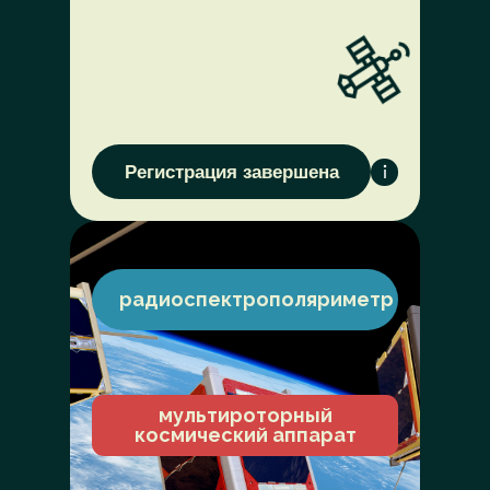
Регистрация завершена
радиоспектрополяриметр
мультироторный
космический аппарат