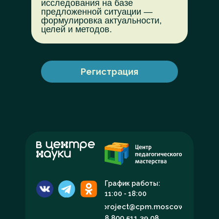
исследования на базе
предложенной ситуации —
формулировка актуальности,
целей и методов.
Регистрация
График работы:
11:00 - 18:00
project@cpm.moscow
8 800 511 39 08