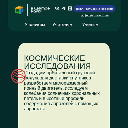
Подписаться на новости
project@cpm.moscow
Ученикам
Учителям
Учёным
КОСМИЧЕСКИЕ
ИССЛЕДОВАНИЯ
Создадим орбитальный грузовой
модуль для доставки спутников,
разработаем малоразмерный
ионный двигатель, исследуем
колебания солнечных корональных
петель и высотные профили
содержания аэрозолей с помощью
аэростата.