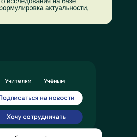
го исследования на базе
ормулировка актуальности,
Учёным
Учителям
Подписаться на новости
Хочу сотрудничать