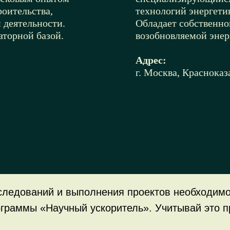
роительства,
технологий энергети
 деятельности.
Обладает собственн
аторной базой.
возобновляемой энер
Адрес:
г. Москва, Красноказ
ледований и выполнения проектов необходимо 
ограммы «Научный ускоритель». Учитывай это п