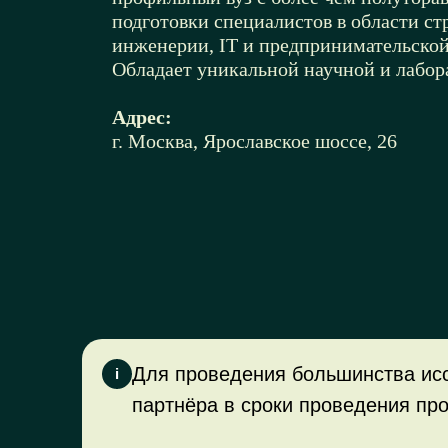
я
подготовки специалистов в области ст
инженерии, IT и предпринимательской
Обладает уникальной научной и лабор
вые
ия.
Адрес:
г. Москва, Ярославское шоссе, 26
Для проведения большинства исс
i
партнёра в сроки проведения пр