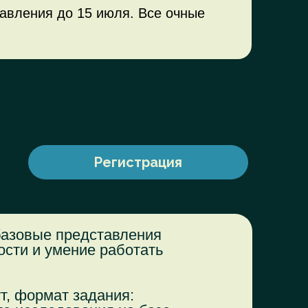
авления до 15 июля. Все очные
Регистрация
базовые представления
ости и умение работать
т, формат задания: