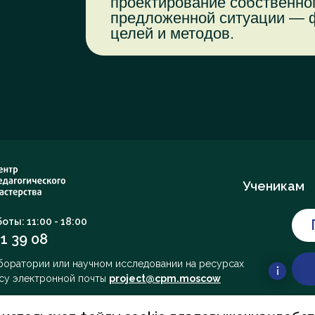
проектирование собственно
предложенной ситуации — ф
целей и методов.
Ученикам
оты: 11:00 - 18:00
1 39 08
аборатории или научном исследовании на ресурсах
есу электронной почты
project@cpm.moscow