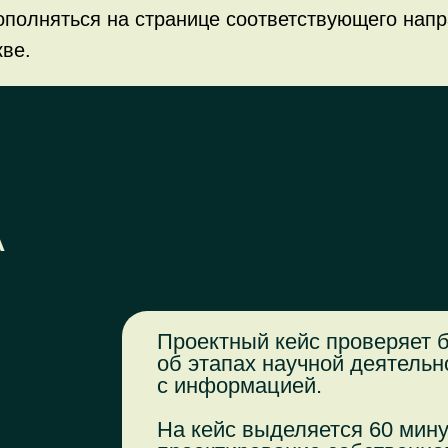
ополняться на странице соответствующего напр
кве.
А
Проектный кейс проверяет 
об этапах научной деятельн
с информацией.
На кейс выделяется 60 мину