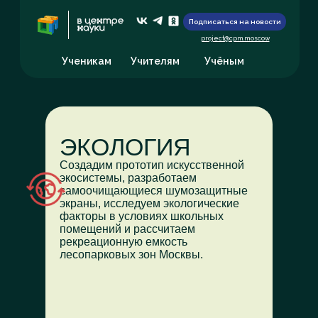
Подписаться на новости
project@cpm.moscow
Ученикам
Учителям
Учёным
ЭКОЛОГИЯ
Создадим прототип искусственной
экосистемы, разработаем
самоочищающиеся шумозащитные
экраны, исследуем экологические
факторы в условиях школьных
помещений и рассчитаем
рекреационную емкость
лесопарковых зон Москвы.