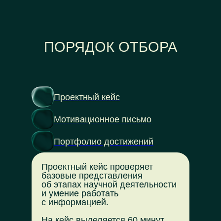
ПОРЯДОК ОТБОРА
Проектный кейс
Мотивационное письмо
Портфолио достижений
Проектный кейс проверяет
базовые представления
об этапах научной деятельности
и умение работать
с информацией.
На кейс выделяется 60 минут,