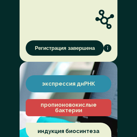
Регистрация завершена
экспрессия днРНК
пропионовокислые
бактерии
индукция биосинтеза