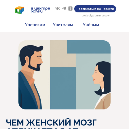
Подписаться на новости
project@cpm.moscow
Ученикам
Учителям
Учёным
ЧЕМ ЖЕНСКИЙ МОЗГ