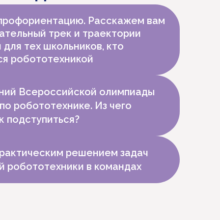
 профориентацию. Расскажем вам
ательный трек и траектории
 для тех школьников, кто
ся робототехникой
аний Всероссийской олимпиады
по робототехнике. Из чего
к подступиться?
практическим решением задач
й робототехники в командах