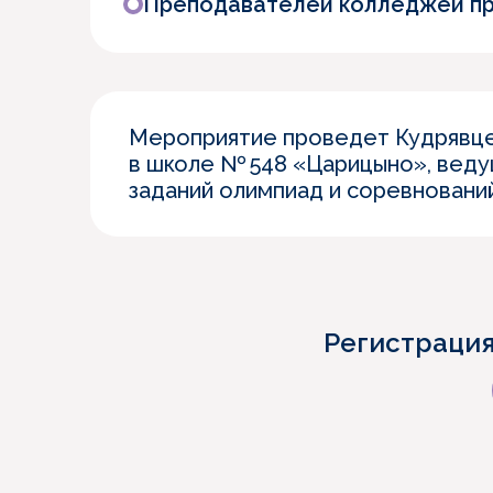
Преподавателей колледжей п
Мероприятие проведет Кудрявце
в школе № 548 «Царицыно», ведущ
заданий олимпиад и соревновани
Регистрация