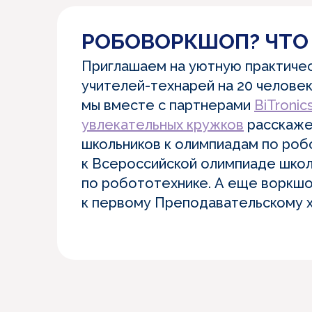
РОБОВОРКШОП? ЧТО
Приглашаем на уютную практичес
учителей-технарей на 20 человек
мы вместе с партнерами
BiTronic
увлекательных кружков
расскаже
школьников к олимпиадам по робо
к Всероссийской олимпиаде шко
по робототехнике. А еще воркшо
к первому Преподавательскому х