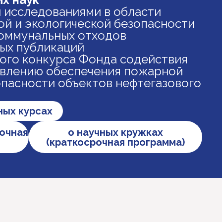
 исследованиями в области
й и экологической безопасности
коммунальных отходов
ных публикаций
ого конкурса Фонда содействия
авлению обеспечения пожарной
опасности объектов нефтегазового
ных курсах
рочная
о научных кружках
(краткосрочная программа)