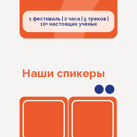
1 фестиваль | 2 часа | 5 треков |
10+ настоящих ученых
Наши спикеры