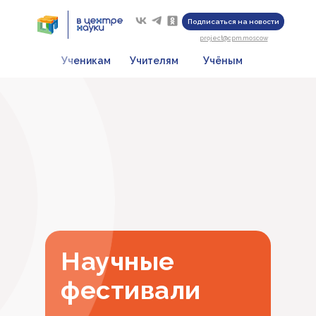
Подписаться на новости
project@cpm.moscow
Ученикам
Учителям
Учёным
Научные
фестивали