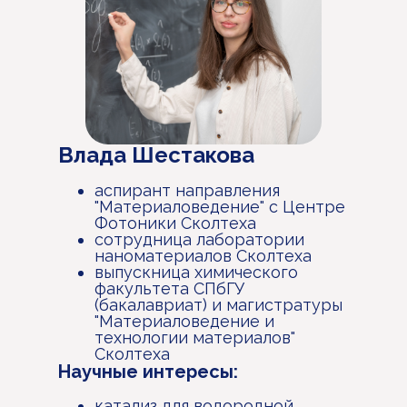
Влада Шестакова
аспирант направления
"Материаловедение" с Центре
Фотоники Сколтеха
сотрудница лаборатории
наноматериалов Сколтеха
выпускница химического
факультета СПбГУ
(бакалавриат) и магистратуры
"Материаловедение и
технологии материалов"
Сколтеха
Научные интересы:
катализ для водородной