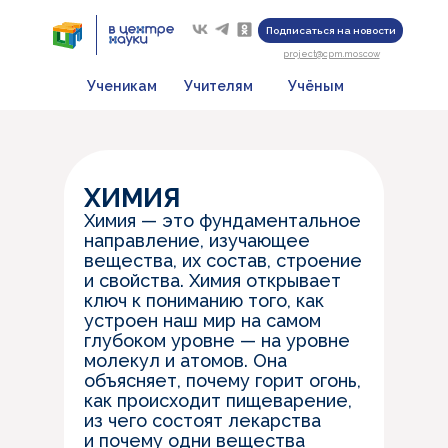
Подписаться на новости
project@cpm.moscow
Ученикам
Учителям
Учёным
ХИМИЯ
Химия — это фундаментальное
направление, изучающее
вещества, их состав, строение
и свойства. Химия открывает
ключ к пониманию того, как
устроен наш мир на самом
глубоком уровне — на уровне
молекул и атомов. Она
объясняет, почему горит огонь,
как происходит пищеварение,
из чего состоят лекарства
и почему одни вещества