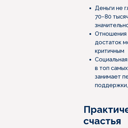
Деньги не 
70−80 тыся
значительно
Отношения 
достаток м
критичным
Социальная
в топ самых
занимает п
поддержки,
Практиче
счастья