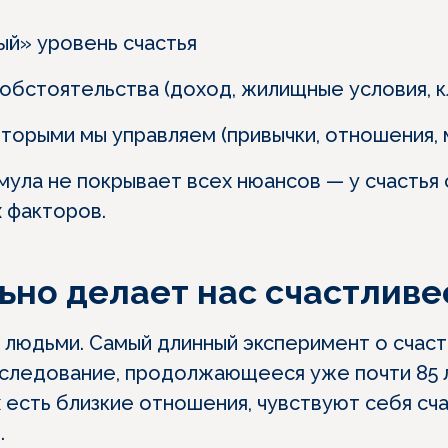
й» уровень счастья
бстоятельства (доход, жилищные условия, к
торыми мы управляем (привычки, отношения, 
мула не покрывает всех нюансов — у счастья
 факторов.
ьно делает нас счастливе
и людьми. Самый длинный эксперимент о счаст
следование, продолжающееся уже почти 85 л
х есть близкие отношения, чувствуют себя сч
.