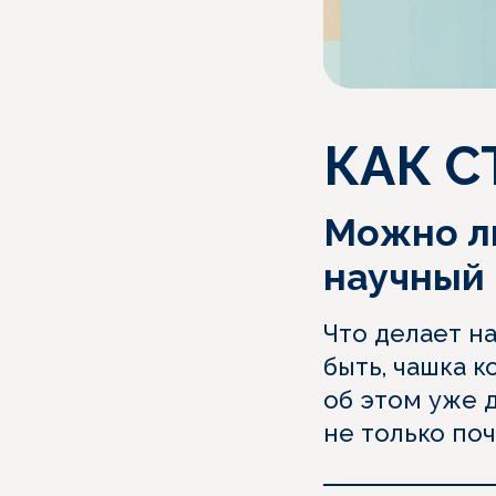
КАК С
Можно ли
научный 
Что делает на
быть, чашка 
об этом уже 
не только поч