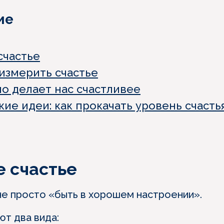
ие
счастье
измерить счастье
но делает нас счастливее
ие идеи: как прокачать уровень счасть
е счастье
не просто «быть в хорошем настроении».
ют два вида: