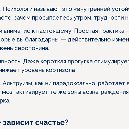
. Психологи называют это «внутренней устой
аете, зачем просыпаетесь утром, трудности н
и внимание к настоящему. Простая практика 
оторые вы благодарны, — действительно изме
вень серотонина.
ивность. Даже короткая прогулка стимулируе
нижает уровень кортизола
 Альтруизм, как ни парадоксально, работает 
 мозг активирует те же зоны вознаграждения,
рка.
 зависит счастье?