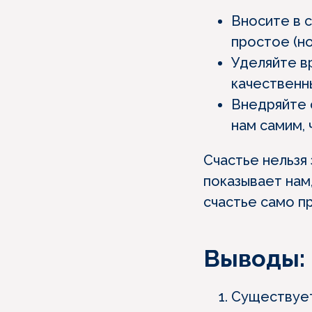
Вносите в 
простое (н
Уделяйте в
качественн
Внедряйте 
нам самим,
Счастье нельзя
показывает нам,
счастье само пр
Выводы:
Существует