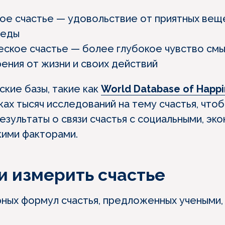
ое счастье — удовольствие от приятных веще
беды
ское счастье — более глубокое чувство смы
ения от жизни и своих действий
кие базы, такие как
World Database of Happ
ках тысяч исследований на тему счастья, что
езультаты о связи счастья с социальными, эк
кими факторами.
 измерить счастье
рных формул счастья, предложенных учеными, 