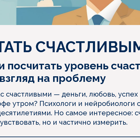
ТАТЬ СЧАСТЛИВЫ
 посчитать уровень счаст
взгляд на проблему
с счастливыми — деньги, любовь, успех
кофе утром? Психологи и нейробиологи 
десятилетиями. Но самое интересное: 
увствовать, но и частично измерить.