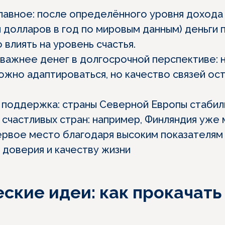
главное: после определённого уровня дохода
ч долларов в год по мировым данным) деньги
 влиять на уровень счастья.
важнее денег в долгосрочной перспективе: 
ожно адаптироваться, но качество связей ос
 поддержка: страны Северной Европы стабил
 счастливых стран: например, Финляндия уже 
ервое место благодаря высоким показателям
 доверия и качеству жизни
ские идеи: как прокачать