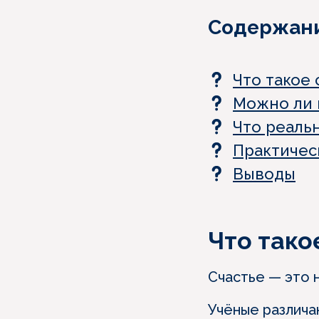
Содержан
Что такое 
Можно ли 
Что реаль
Практическ
Выводы
Что тако
Счастье — это 
Учёные различа