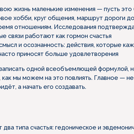
свою жизнь маленькие изменения — пусть это
овое хобби, круг общения, маршрут дороги д
ремя отношениям. Исследования подтвержд
ые связи работают как гормон счастья
смысл и осознанность: действия, которые ка
 часто приносят больше удовлетворения
 записать одной всеобъемлющей формулой, н
 как мы можем на это повлиять. Главное — не
идёт, а начать его создавать.
 два типа счастья: гедоническое и эвдемони