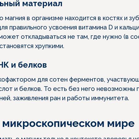
льный материал
 магния в организме находится в костях и зуб
ля правильного усвоения витамина D и кальци
может откладываться не там, где нужно (в со
и становятся хрупкими.
НК и белков
кофактором для сотен ферментов, участвующ
слот и белков. То есть без него невозможны
ней, заживления ран и работы иммунитета.
в микроскопическом мире