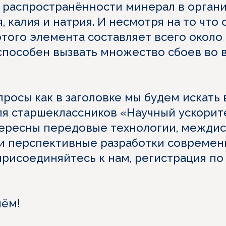
 распространённости минерал в орган
, калия и натрия. И несмотря на то что
того элемента составляет всего около 
способен вызвать множество сбоев во 
росы как в заголовке мы будем искать 
я старшеклассников «Научный ускорите
тересны передовые технологии, межди
и перспективные разработки современ
присоединяйтесь к нам, регистрация по
нём!