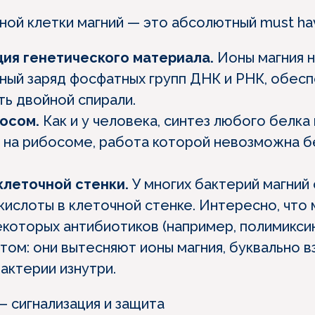
ной клетки магний — это абсолютный must ha
ия генетического материала.
Ионы магния 
ный заряд фосфатных групп ДНК и РНК, обесп
ть двойной спирали.
осом.
Как и у человека, синтез любого белка
 на рибосоме, работа которой невозможна б
клеточной стенки.
У многих бактерий магний
кислоты в клеточной стенке. Интересно, что
екоторых антибиотиков (например, полимикси
том: они вытесняют ионы магния, буквально в
актерии изнутри.
— сигнализация и защита