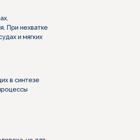
ах.
я. При нехватке
судах и мягких
их в синтезе
 процессы